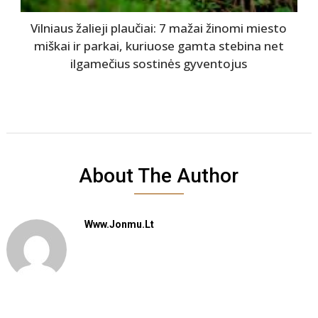
Vilniaus žalieji plaučiai: 7 mažai žinomi miesto
miškai ir parkai, kuriuose gamta stebina net
ilgamečius sostinės gyventojus
About The Author
Www.jonmu.lt