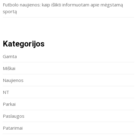
Futbolo naujienos: kaip išlikti informuotam apie mėgstamą
sportą
Kategorijos
Gamta
Miškai
Naujienos
NT
Parkai
Paslaugos
Patarimai