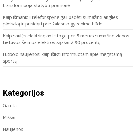
transformuoja statybų pramonę
Kaip išmanioji telefonspynė gali padėti sumažinti anglies
pėdsaką ir prisidėti prie žalesnio gyvenimo būdo
Kaip saulės elektrinė ant stogo per 5 metus sumažino vienos
Lietuvos šeimos elektros sąskaitą 90 procentų
Futbolo naujienos: kaip išlikti informuotam apie mėgstamą
sportą
Kategorijos
Gamta
Miškai
Naujienos