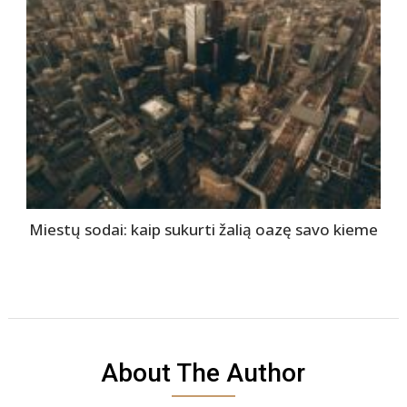
Miestų sodai: kaip sukurti žalią oazę savo kieme
About The Author