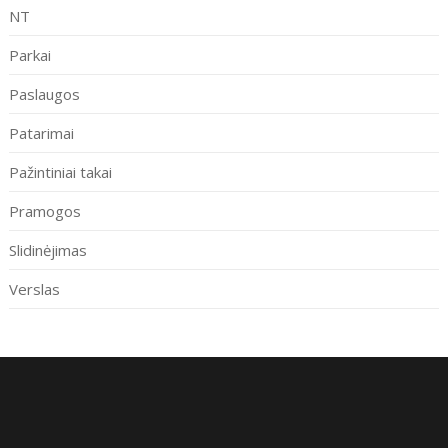
NT
Parkai
Paslaugos
Patarimai
Pažintiniai takai
Pramogos
Slidinėjimas
Verslas