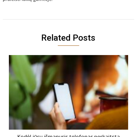
Related Posts
Kodėl jūsų išmanusis telefonas perkaitsta