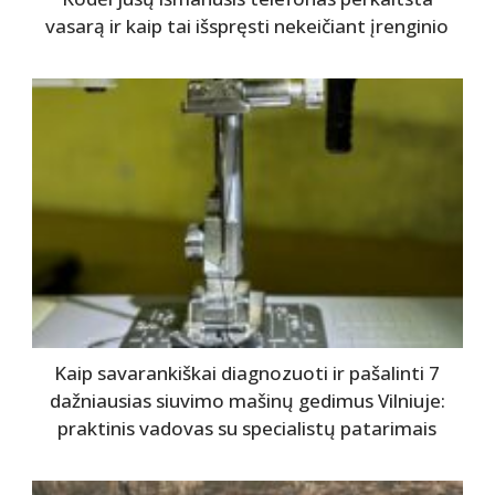
vasarą ir kaip tai išspręsti nekeičiant įrenginio
Kaip savarankiškai diagnozuoti ir pašalinti 7
dažniausias siuvimo mašinų gedimus Vilniuje:
praktinis vadovas su specialistų patarimais