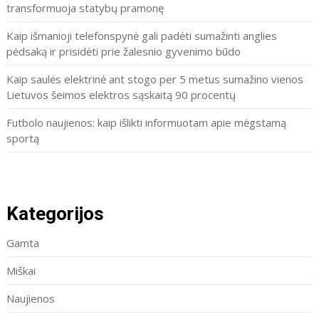
transformuoja statybų pramonę
Kaip išmanioji telefonspynė gali padėti sumažinti anglies
pėdsaką ir prisidėti prie žalesnio gyvenimo būdo
Kaip saulės elektrinė ant stogo per 5 metus sumažino vienos
Lietuvos šeimos elektros sąskaitą 90 procentų
Futbolo naujienos: kaip išlikti informuotam apie mėgstamą
sportą
Kategorijos
Gamta
Miškai
Naujienos