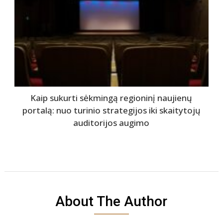
Kaip sukurti sėkmingą regioninį naujienų
portalą: nuo turinio strategijos iki skaitytojų
auditorijos augimo
About The Author