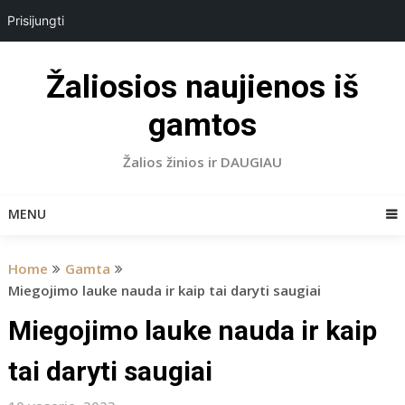
Prisijungti
Skip
to
Žaliosios naujienos iš
content
gamtos
Žalios žinios ir DAUGIAU
MENU
Home
Gamta
Miegojimo lauke nauda ir kaip tai daryti saugiai
Miegojimo lauke nauda ir kaip
tai daryti saugiai