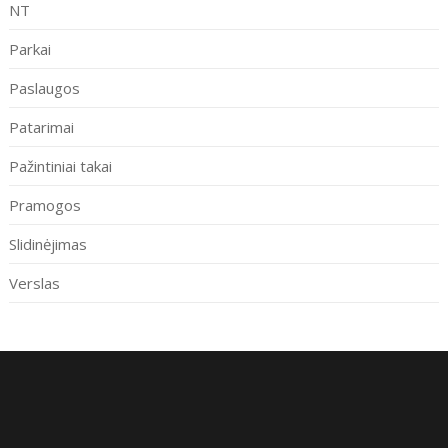
NT
Parkai
Paslaugos
Patarimai
Pažintiniai takai
Pramogos
Slidinėjimas
Verslas