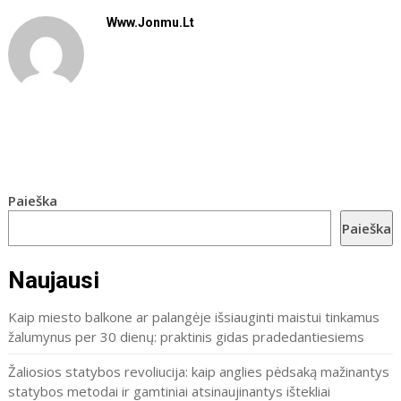
Www.jonmu.lt
Paieška
Paieška
Naujausi
Kaip miesto balkone ar palangėje išsiauginti maistui tinkamus
žalumynus per 30 dienų: praktinis gidas pradedantiesiems
Žaliosios statybos revoliucija: kaip anglies pėdsaką mažinantys
statybos metodai ir gamtiniai atsinaujinantys ištekliai