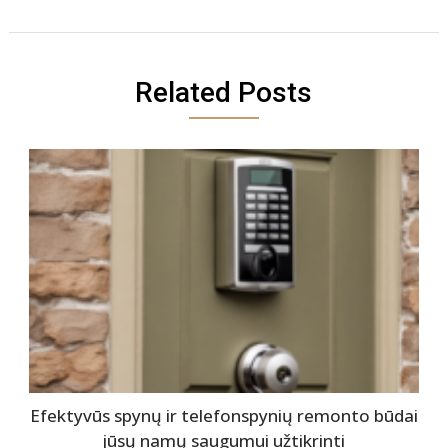
Related Posts
Efektyvūs spynų ir telefonspynių remonto būdai
jūsų namų saugumui užtikrinti