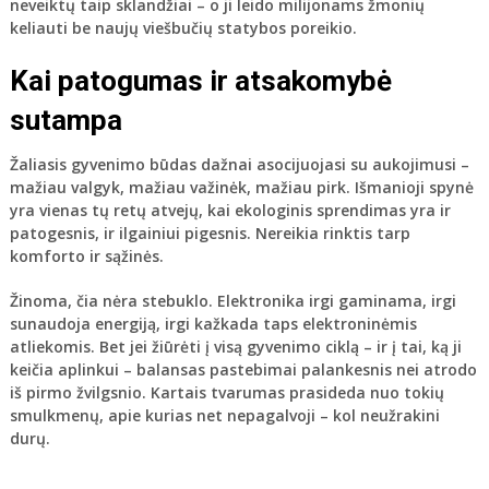
neveiktų taip sklandžiai – o ji leido milijonams žmonių
keliauti be naujų viešbučių statybos poreikio.
Kai patogumas ir atsakomybė
sutampa
Žaliasis gyvenimo būdas dažnai asocijuojasi su aukojimusi –
mažiau valgyk, mažiau važinėk, mažiau pirk. Išmanioji spynė
yra vienas tų retų atvejų, kai ekologinis sprendimas yra ir
patogesnis, ir ilgainiui pigesnis. Nereikia rinktis tarp
komforto ir sąžinės.
Žinoma, čia nėra stebuklo. Elektronika irgi gaminama, irgi
sunaudoja energiją, irgi kažkada taps elektroninėmis
atliekomis. Bet jei žiūrėti į visą gyvenimo ciklą – ir į tai, ką ji
keičia aplinkui – balansas pastebimai palankesnis nei atrodo
iš pirmo žvilgsnio. Kartais tvarumas prasideda nuo tokių
smulkmenų, apie kurias net nepagalvoji – kol neužrakini
durų.