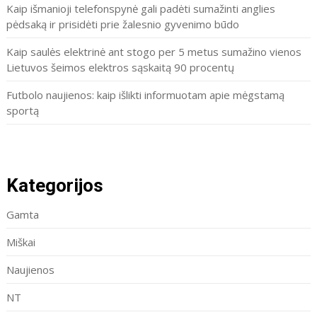
Kaip išmanioji telefonspynė gali padėti sumažinti anglies
pėdsaką ir prisidėti prie žalesnio gyvenimo būdo
Kaip saulės elektrinė ant stogo per 5 metus sumažino vienos
Lietuvos šeimos elektros sąskaitą 90 procentų
Futbolo naujienos: kaip išlikti informuotam apie mėgstamą
sportą
Kategorijos
Gamta
Miškai
Naujienos
NT