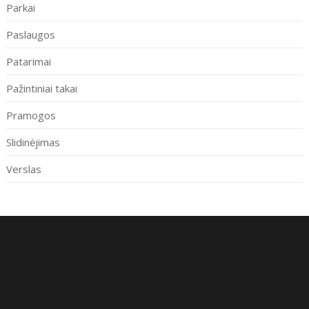
Parkai
Paslaugos
Patarimai
Pažintiniai takai
Pramogos
Slidinėjimas
Verslas