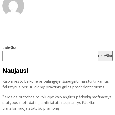
Paieška
Paieška
Naujausi
Kaip miesto balkone ar palangėje išsiauginti maistui tinkamus
žalumynus per 30 dienų: praktinis gidas pradedantiesiems
Žaliosios statybos revoliucija: kaip anglies pėdsaką mažinantys
statybos metodai ir gamtiniai atsinaujinantys ištekliai
transformuoja statybų pramonę