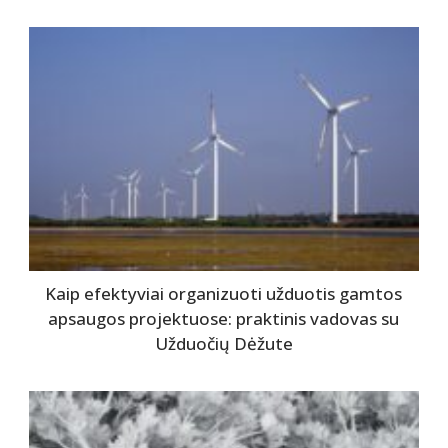
Kaip efektyviai organizuoti užduotis gamtos
apsaugos projektuose: praktinis vadovas su
Užduočių Dėžute