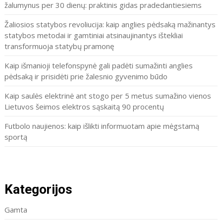
žalumynus per 30 dienų: praktinis gidas pradedantiesiems
Žaliosios statybos revoliucija: kaip anglies pėdsaką mažinantys
statybos metodai ir gamtiniai atsinaujinantys ištekliai
transformuoja statybų pramonę
Kaip išmanioji telefonspynė gali padėti sumažinti anglies
pėdsaką ir prisidėti prie žalesnio gyvenimo būdo
Kaip saulės elektrinė ant stogo per 5 metus sumažino vienos
Lietuvos šeimos elektros sąskaitą 90 procentų
Futbolo naujienos: kaip išlikti informuotam apie mėgstamą
sportą
Kategorijos
Gamta