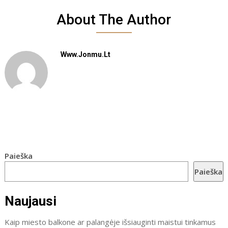
About The Author
Www.jonmu.lt
Paieška
Paieška
Naujausi
Kaip miesto balkone ar palangėje išsiauginti maistui tinkamus