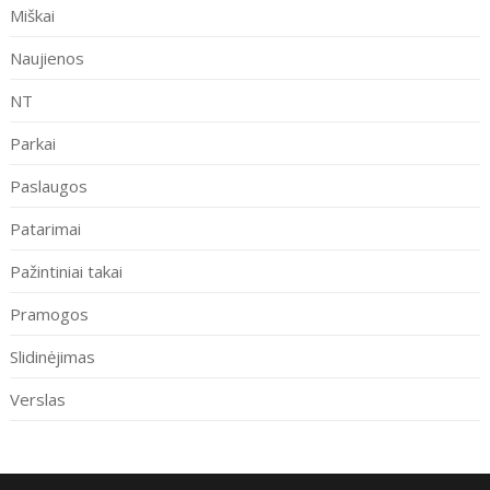
Miškai
Naujienos
NT
Parkai
Paslaugos
Patarimai
Pažintiniai takai
Pramogos
Slidinėjimas
Verslas