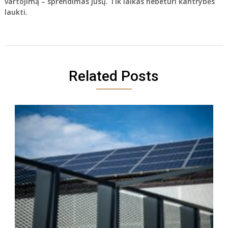
vartojimą – sprendimas jūsų. Tik laikas nebeturi kantrybės
laukti.
Related Posts