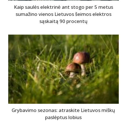
Kaip saulės elektrinė ant stogo per 5 metus
sumažino vienos Lietuvos šeimos elektros
sąskaitą 90 procentų
Grybavimo sezonas: atraskite Lietuvos miškų
paslėptus lobius