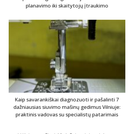
planavimo iki skaitytojų įtraukimo
Kaip savarankiškai diagnozuoti ir pašalinti 7
dažniausias siuvimo mašinų gedimus Vilniuje:
praktinis vadovas su specialistų patarimais