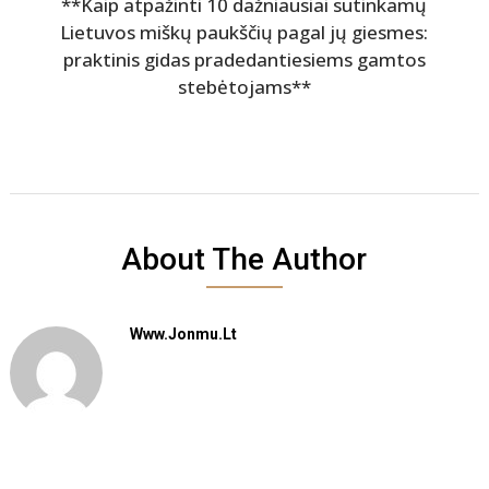
**Kaip atpažinti 10 dažniausiai sutinkamų
Lietuvos miškų paukščių pagal jų giesmes:
praktinis gidas pradedantiesiems gamtos
stebėtojams**
About The Author
Www.jonmu.lt